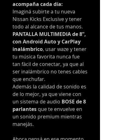
acompaña cada día:
Imaginá subirte a tu nueva
Nissan Kicks Exclusive y tener
todo al alcance de tus manos.
PANTALLA MULTIMEDIA de 8”,
con Android Auto y CarPlay
inalámbrico
, usar waze y tener
tu música favorita nunca fue
tan fácil de conectar, ya que al
ser inalámbrico no tenes cables
que enchufar.
Además la calidad de sonido es
de lo mejor, ya que viene con
un sistema de audio
BOSE de 8
parlantes
que te envuelve en
un sonido premium mientras
manejás.
Ahora pensá en ese momento