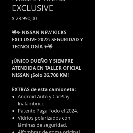
EXCLUSIVE
Precio
$ 28.990,00
🌟✨ NISSAN NEW KICKS
EXCLUSIVE 2022: SEGURIDAD Y
TECNOLOGÍA ✨🌟
¡ÚNICO DUEÑO Y SIEMPRE
ATENDIDA EN TALLER OFICIAL
NISSAN ¡Solo 26.700 KM!
EXTRAS de esta camioneta:
Android Auto y CarPlay
Inalámbrico.
Patente Paga Todo el 2024.
Vidrios polarizados con
láminas de seguridad.
Alfombras de goma original