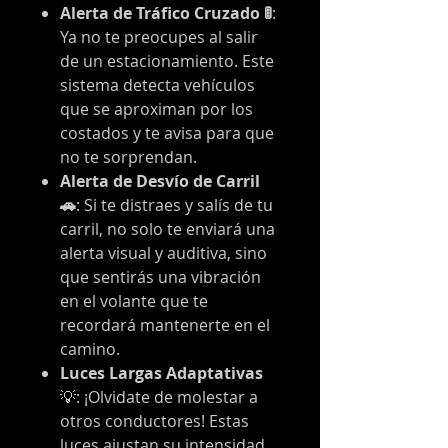
Alerta de Tráfico Cruzado 🚦
:
Ya no te preocupes al salir
de un estacionamiento. Este
sistema detecta vehículos
que se aproximan por los
costados y te avisa para que
no te sorprendan.
Alerta de Desvío de Carril
🚗
: Si te distraes y salís de tu
carril, no solo te enviará una
alerta visual y auditiva, sino
que sentirás una vibración
en el volante que te
recordará mantenerte en el
camino.
Luces Largas Adaptativas
💡: ¡Olvidate de molestar a
otros conductores! Estas
luces ajustan su intensidad