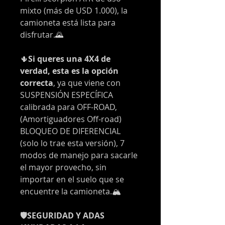
mixto (más de USD 1.000), la
camioneta está lista para
disfrutar.🌄
🌵
Si queres una 4X4 de
verdad, esta es la opción
correcta
, ya que viene con
SUSPENSIÓN ESPECÍFICA
calibrada para OFF-ROAD,
(Amortiguadores Off-road)
BLOQUEO DE DIFERENCIAL
(solo lo trae esta versión), 7
modos de manejo para sacarle
el mayor provecho, sin
importar en el suelo que se
encuentre la camioneta.🏔️
🛡️SEGURIDAD Y ADAS