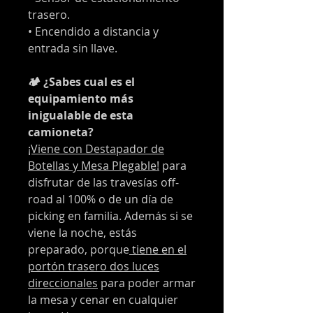
trasero.
• Encendido a distancia y
entrada sin llave.
🏕️ ¿Sabes cual es el
equipamiento más
inigualable de esta
camioneta?
¡Viene con Destapador de
Botellas y Mesa Plegable!
para
disfrutar de las travesías off-
road al 100% o de un día de
picking en familia. Además si se
viene la noche, estás
preparado, porque
tiene en el
portón trasero dos luces
direccionales
para poder armar
la mesa y cenar en cualquier