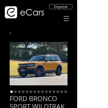
Empezar
FORD BRONCO
SPORT WILDTRAK