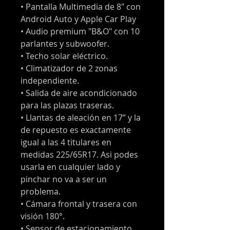
• Pantalla Multimedia de 8" con
Android Auto y Apple Car Play
• Audio premium "B&O" con 10
parlantes y subwoofer.
• Techo solar eléctrico.
• Climatizador de 2 zonas
independiente.
• Salida de aire acondicionado
para las plazas traseras.
• Llantas de aleación en 17” y la
de repuesto es exactamente
igual a las 4 titulares en
medidas 225/65R17. Asi podes
usarla en cualquier lado y
pinchar no va a ser un
problema.
• Cámara frontal y trasera con
visión 180°.
• Sensor de estacionamiento