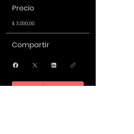
Precio
$ 3.000,00
Compartir
Únete