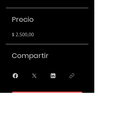
Precio
$ 2.500,00
Compartir
Únete